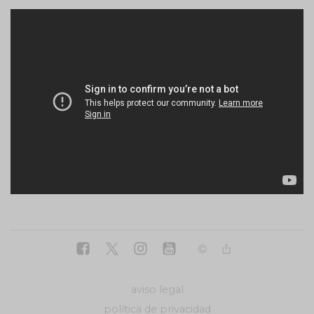
aviso legal
política de privacidad