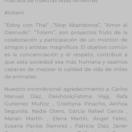
más allá de nuestras vidas terrestres.
#totem
“Estoy con Thai” ,“Stop Abandonos”, “Amor al
Desnudo”, “Totem”, son proyectos fruto de la
colaboración y participación de un montón de
amigos y artistas magníficos. El objetivo común
es la concienciación y el respeto, contribuir a
que esta sociedad sea más humana y seamos
capaces de mejorar la calidad de vida de miles
de animales.
Nuestro incondicional agradecimiento a :Carlos
Manuel Diaz, Deivhook,Fatima Hajji, Rafa
Gutierrez Muñoz , Cristhyna Pinacho, Ainhoa
Segurola, Nadia Otero, García Rafael García ,
Marian Martín , Elena Martin, Angel Felez,
Susana Pacios Ramirez , Patricia Diaz, Javier