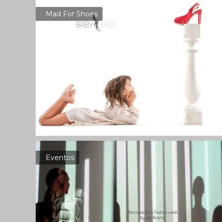
Mad For Shoes
Eventos