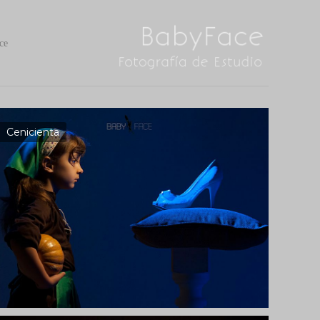
ce
Cenicienta