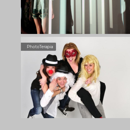
PhotoTerapia