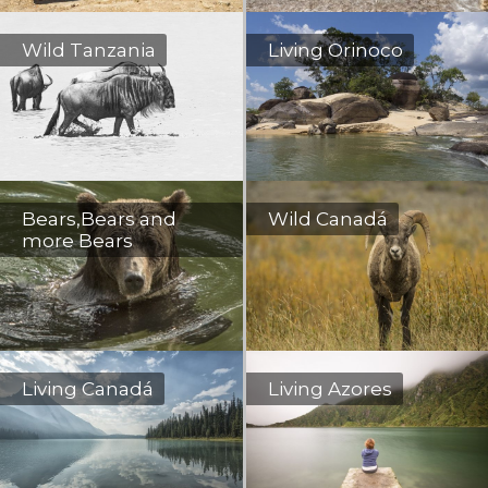
Wild Tanzania
Living Orinoco
Bears,Bears and
Wild Canadá
more Bears
Living Canadá
Living Azores