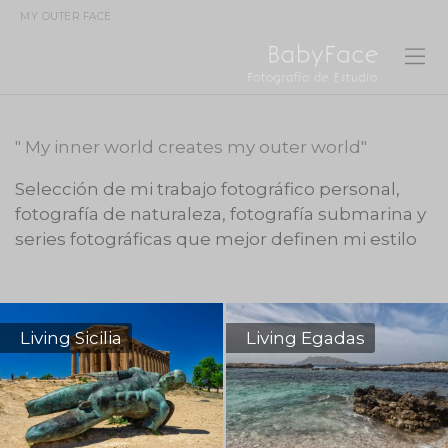
MY OUTER FACE
" My inner world creates my outer world"
Selección de mi trabajo fotográfico personal,
fotografía de naturaleza, fotografía submarina y
series fotográficas que mejor definen mi estilo
Living Sicilia
Living Egadas