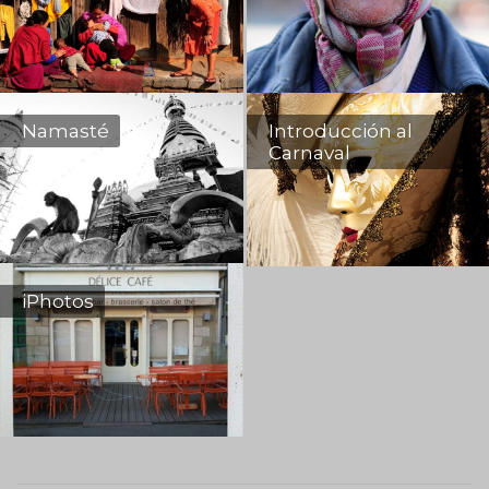
Namasté
Introducción al
Carnaval
iPhotos