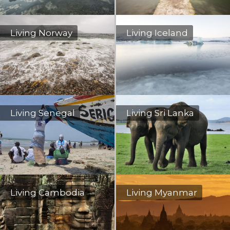
Living Norway
Living Iceland
Living Senegal
Living Sri Lanka
Living Cambodia
Living Myanmar